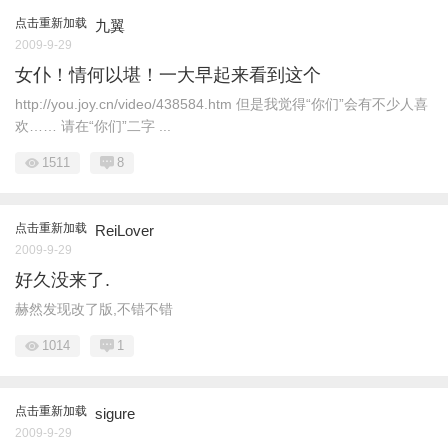
点击重新加载
九翼
2009-9-29
女仆！情何以堪！一大早起来看到这个
http://you.joy.cn/video/438584.htm 但是我觉得“你们”会有不少人喜
欢…… 请在“你们”二字 ...
1511
8
点击重新加载
ReiLover
2009-9-29
好久没来了.
赫然发现改了版,不错不错
1014
1
点击重新加载
sigure
2009-9-29