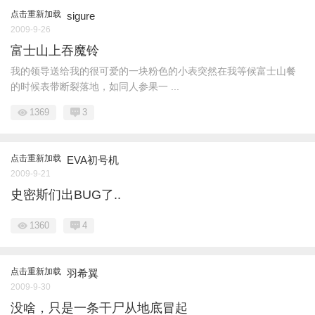
点击重新加载
sigure
2009-9-26
富士山上吞魔铃
我的领导送给我的很可爱的一块粉色的小表突然在我等候富士山餐
的时候表带断裂落地，如同人参果一 ...
1369
3
点击重新加载
EVA初号机
2009-9-21
史密斯们出BUG了..
1360
4
点击重新加载
羽希翼
2009-9-30
没啥，只是一条干尸从地底冒起