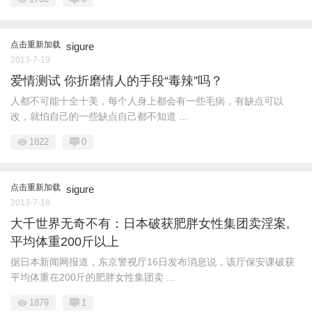
点击重新加载
sigure
2013-7-19
爱情测试 你折磨情人的手段“毒辣”吗？
人都不可能十全十美，每个人身上都会有一些毛病，有缺点可以
改，就怕自己的一些缺点自己都不知道 ...
1822
0
点击重新加载
sigure
2013-7-18
大千世界无奇不有：日本破获肥胖女性集团卖淫案,
平均体重200斤以上
据日本新闻网报道，东京警视厅16日发布消息说，该厅保安课破获
平均体重在200斤的肥胖女性集团卖 ...
1879
1