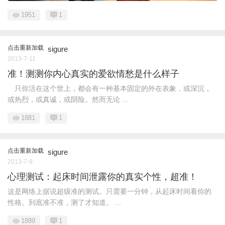
1951
1
点击重新加载
sigure
2013-7-11
准！测测你内心真实的爱欲情愁是什么样子
只你活在这个世上，都会有一种基本固定的外在表象，或深沉，
或热烈，或真诚，或阴险。然而无论 ...
1881
1
点击重新加载
sigure
2013-7-9
心理测试：起床时间泄露你的真实个性，超准！
这是网络上据说超级准的测试。只需要一分钟，从起床时间看你的
性格。到底准不准，测了才知道。 ...
1889
1