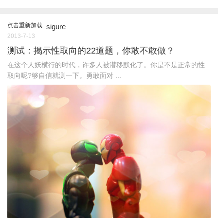
点击重新加载
sigure
2013-7-13
测试：揭示性取向的22道题，你敢不敢做？
在这个人妖横行的时代，许多人被潜移默化了。你是不是正常的性
取向呢?够自信就测一下。勇敢面对 ...