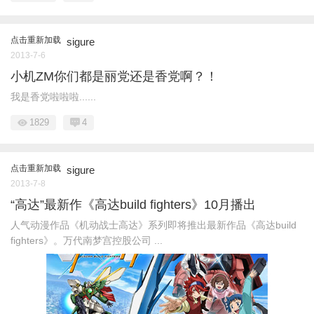
点击重新加载
sigure
2013-7-6
小机ZM你们都是丽党还是香党啊？！
我是香党啦啦啦......
1829
4
点击重新加载
sigure
2013-7-8
“高达”最新作《高达build fighters》10月播出
人气动漫作品《机动战士高达》系列即将推出最新作品《高达build
fighters》。万代南梦宫控股公司 ...