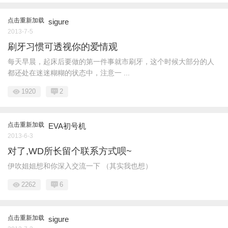
点击重新加载
sigure
2013-7-5
刷牙习惯可透视你的爱情观
每天早晨，起床后要做的第一件事就市刷牙，这个时候大部分的人
都还处在迷迷糊糊的状态中，注意一 ...
1920
2
点击重新加载
EVA初号机
2013-6-3
对了,WD所长留个联系方式呗~
伊吹姐姐想和你深入交流一下 （其实我也想）
2262
6
点击重新加载
sigure