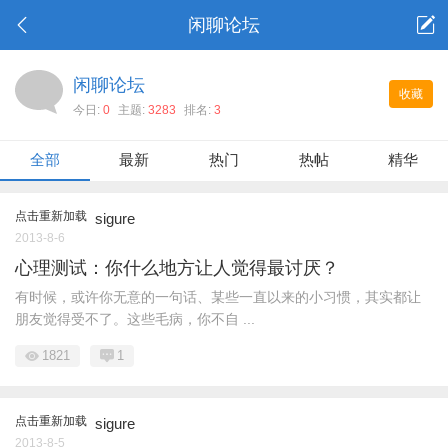
闲聊论坛
闲聊论坛
收藏
今日:
0
主题:
3283
排名:
3
全部
最新
热门
热帖
精华
点击重新加载
sigure
2013-8-6
心理测试：你什么地方让人觉得最讨厌？
有时候，或许你无意的一句话、某些一直以来的小习惯，其实都让
朋友觉得受不了。这些毛病，你不自 ...
1821
1
点击重新加载
sigure
2013-8-5