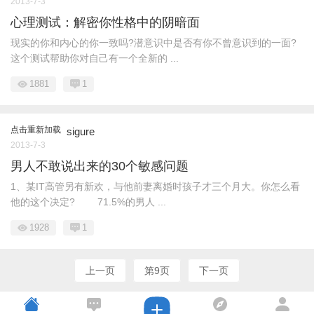
2013-7-3
心理测试：解密你性格中的阴暗面
现实的你和内心的你一致吗?潜意识中是否有你不曾意识到的一面?
这个测试帮助你对自己有一个全新的 ...
1881
1
点击重新加载
sigure
2013-7-3
男人不敢说出来的30个敏感问题
1、某IT高管另有新欢，与他前妻离婚时孩子才三个月大。你怎么看
他的这个决定? 71.5%的男人 ...
1928
1
上一页
第9页
下一页