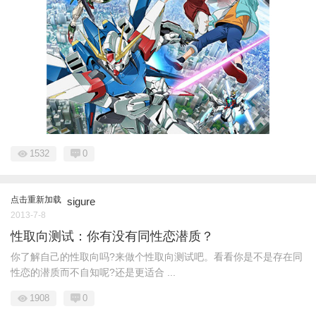
1532
0
点击重新加载
sigure
2013-7-8
性取向测试：你有没有同性恋潜质？
你了解自己的性取向吗?来做个性取向测试吧。看看你是不是存在同
性恋的潜质而不自知呢?还是更适合 ...
1908
0