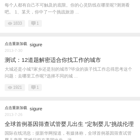
每个人都有自己不可触及的底限。你的心灵防线在哪里呢?测测看
吧。 1、某天，你中了一个挑战旅游 ...
1833
1
点击重新加载
sigure
2013-7-30
测试：12道题解密适合你找工作的城市
大城还是小城?家乡还是别的城市?毕业的孩子找工作总得思考这个
问题：去哪里工作呢?选择不同的城 ...
1921
1
点击重新加载
sigure
2013-7-26
全球首例基因筛查试管婴儿出生 “定制婴儿”挑战伦理
国际在线消息：据新华网报道，有媒体称，全球首例基因筛查试管