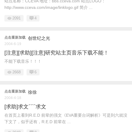
站点名称：CCEVA 地址：bbs.cceva.com 站点LOGO：
http://www.cceva.com/image/linklogo.gif 简介 ...
2091
4
点击重新加载
创世纪之光
2004-6-19
[注意][求助][注意]研究站主页音乐下载不能！
不能下载音乐！！！
2668
6
点击重新加载
徐徐
2004-4-18
[求助]求文````求文
在首页上看到R.E.D 前辈的强文《EVA重要台词解析》可是到六就没
下文了，似乎还有，R.E.D 前辈在 ...