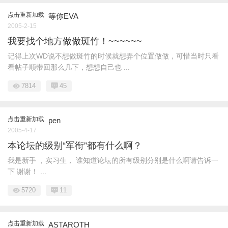
点击重新加载
等你EVA
2005-2-15
我要找个地方做做斑竹！~~~~~~
记得上次WD说不想做斑竹的时候就想弄个位置做做，可惜当时只看
看帖子顺带回那么几下，想想自己也 ...
7814
45
点击重新加载
pen
2005-4-17
本论坛的级别“军衔”都有什么啊？
我是新手 ，实习生， 谁知道论坛的所有级别分别是什么啊请告诉一
下 谢谢！ ...
5720
11
点击重新加载
ASTAROTH