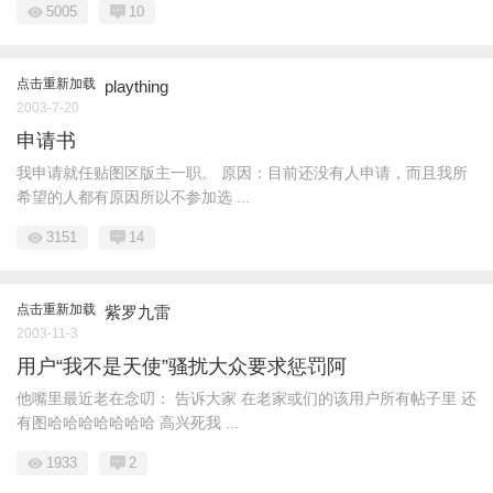
5005
10
点击重新加载
plaything
2003-7-20
申请书
我申请就任贴图区版主一职。 原因：目前还没有人申请，而且我所
希望的人都有原因所以不参加选 ...
3151
14
点击重新加载
紫罗九雷
2003-11-3
用户“我不是天使”骚扰大众要求惩罚阿
他嘴里最近老在念叨： 告诉大家 在老家或们的该用户所有帖子里 还
有图哈哈哈哈哈哈哈 高兴死我 ...
1933
2