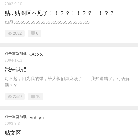
2003-9-10
贴...贴图区不见了！！？？！！？？！！？？
如题5555555555555555555555555555555
2082
6
点击重新加载
OOXX
2004-1-13
我来认错
对不起，因为我的错，给大叔们添麻烦了……我知道错了。可否解
锁？？ ...
2359
10
点击重新加载
Sohryu
2003-8-3
贴文区