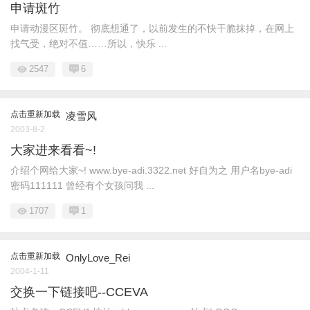
申请斑竹
申请动漫区斑竹。 彻底想通了，以前发生的不快干脆抹掉，在网上
找气受，绝对不值……所以，快乐 ...
2547
6
点击重新加载
凌雪风
2003-8-2
大家进来看看~!
介绍个网给大家~! www.bye-adi.3322.net 好自为之 用户名bye-adi
密码111111 曾经有个女孩问我 ...
1707
1
点击重新加载
OnlyLove_Rei
2004-1-11
交换一下链接吧--CCEVA