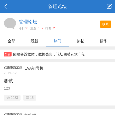
管理论坛
管理论坛
收藏
今日:
0
主题:
187
排名:
2
全部
最新
热门
热帖
精华
因服务器故障，数据丢失，论坛回档到20年初..
公告
点击重新加载
EVA初号机
2019-7-25
测试
123
2033
15
点击重新加载