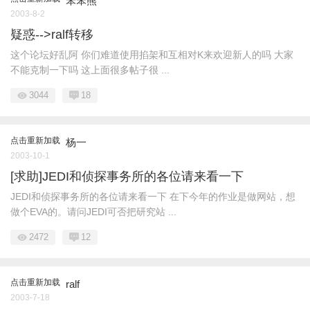
笨笨熊
2003-8-2
疑惑-->ralf转移
这个论坛好乱阿 你们难道使用掐架和互相对K来欢迎新人的吗 大家
不能克制一下吗 这上面很多帖子很 ...
3044
18
点击重新加载
杨一
2003-10-1
[求助]JEDI和侦探事务所的各位请来看一下
JEDI和侦探事务所的各位请来看一下 在下今年的作业是做网站，想
做个EVA的。请问JEDI可否把研究站 ...
2472
12
点击重新加载
ralf
2003-7-18