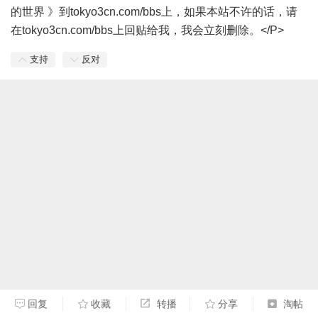
的世界 》到tokyo3cn.com/bbs上，如果本站不许的话，请
在tokyo3cn.com/bbs上回贴给我，我会立刻删除。</P>
支持
反对
回复
收藏
转播
分享
淘帖