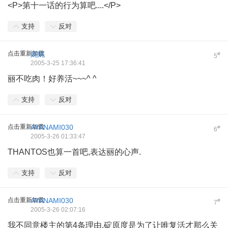
<P>第十一话的行为算吧....</P>
支持
反对
点击重新加载
妮妮
#
5
2005-3-25 17:36:41
丽不吃肉！好养活~~~^ ^
支持
反对
点击重新加载
AYANAMI030
#
6
2005-3-26 01:33:47
THANTOS也算一首吧,表达丽的心声.
支持
反对
点击重新加载
AYANAMI030
#
7
2005-3-26 02:07:16
我不同意楼主的第4条理由,碇原度是为了让唯复活才那么关