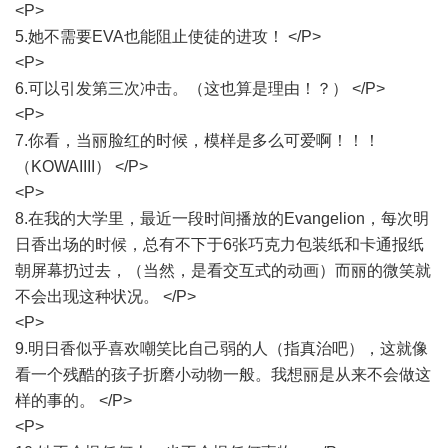
<P>
5.她不需要EVA也能阻止使徒的进攻！ </P>
<P>
6.可以引发第三次冲击。（这也算是理由！？） </P>
<P>
7.你看，当丽脸红的时候，模样是多么可爱啊！！！
（KOWAIIII） </P>
<P>
8.在我的大学里，最近一段时间播放的Evangelion，每次明
日香出场的时候，总有不下于6张巧克力包装纸和卡通报纸
朝屏幕扔过去，（当然，是看交互式的动画）而丽的微笑就
不会出现这种状况。 </P>
<P>
9.明日香似乎喜欢嘲笑比自己弱的人（指真治吧），这就像
看一个残酷的孩子折磨小动物一般。我想丽是从来不会做这
样的事的。 </P>
<P>