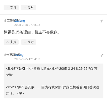
支持
反对
点击重新加载
i2wang
#
3
2005-3-25 07:45:28
标题是15条理由，楼主不会数数。
支持
反对
点击重新加载
condy
#
4
2005-3-25 12:54:53
<B>以下是引用<I>熊猫大将军</I>在2005-3-24 8:29:22的发言：
</B>
<P>28.“你不会死的……因为有我保护你”我也想看看明日香说说
这话。 </P>