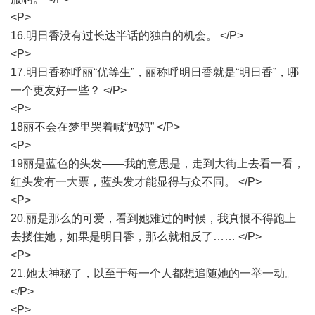
<P>
16.明日香没有过长达半话的独白的机会。 </P>
<P>
17.明日香称呼丽“优等生”，丽称呼明日香就是“明日香”，哪
一个更友好一些？ </P>
<P>
18丽不会在梦里哭着喊“妈妈” </P>
<P>
19丽是蓝色的头发——我的意思是，走到大街上去看一看，
红头发有一大票，蓝头发才能显得与众不同。 </P>
<P>
20.丽是那么的可爱，看到她难过的时候，我真恨不得跑上
去搂住她，如果是明日香，那么就相反了…… </P>
<P>
21.她太神秘了，以至于每一个人都想追随她的一举一动。
</P>
<P>