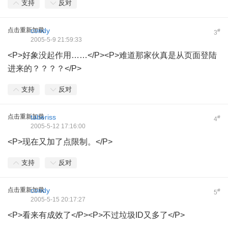
支持
反对
点击重新加载
condy
#
3
2005-5-9 21:59:33
<P>好象没起作用……</P><P>难道那家伙真是从页面登陆
进来的？？？？</P>
支持
反对
点击重新加载
taberiss
#
4
2005-5-12 17:16:00
<P>现在又加了点限制。</P>
支持
反对
点击重新加载
condy
#
5
2005-5-15 20:17:27
<P>看来有成效了</P><P>不过垃圾ID又多了</P>