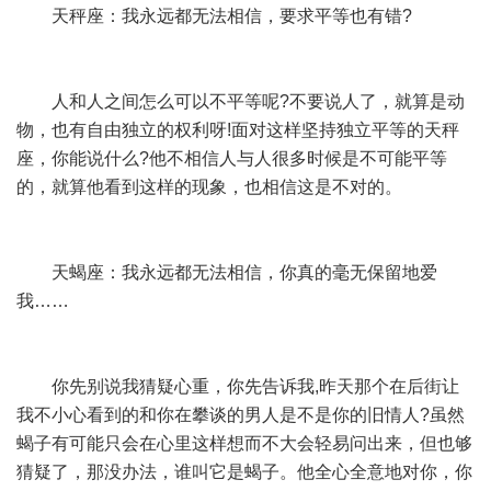
天秤座：我永远都无法相信，要求平等也有错?
人和人之间怎么可以不平等呢?不要说人了，就算是动
物，也有自由独立的权利呀!面对这样坚持独立平等的天秤
座，你能说什么?他不相信人与人很多时候是不可能平等
的，就算他看到这样的现象，也相信这是不对的。
天蝎座：我永远都无法相信，你真的毫无保留地爱
我……
你先别说我猜疑心重，你先告诉我,昨天那个在后街让
我不小心看到的和你在攀谈的男人是不是你的旧情人?虽然
蝎子有可能只会在心里这样想而不大会轻易问出来，但也够
猜疑了，那没办法，谁叫它是蝎子。他全心全意地对你，你