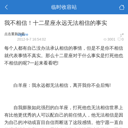
临时收容站
我不相信！十二星座永远无法相信的事实
点击重新加载
sigure
#
1
2012-9-7 16:54:02
3001
0
每个人都有自己没办法承认相信的事情，但是不是你不相信
就代表事情不真实。那么十二星座对于什么事实是打死他也
不相信的呢?一起来看看吧!
白羊座：我永远都无法相信，离开我你不会后悔!
自我膨胀如此强烈的白羊座，打死他也无法相信世界上
有比他更优秀的人可以配自己的前任情人，他无法相信是因
为自己的冲动或盲目自信而断送了这段感情。他宁愿一直自