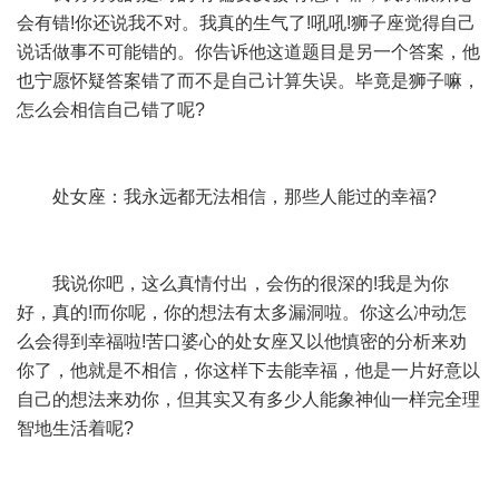
会有错!你还说我不对。我真的生气了!吼吼!狮子座觉得自己
说话做事不可能错的。你告诉他这道题目是另一个答案，他
也宁愿怀疑答案错了而不是自己计算失误。毕竟是狮子嘛，
怎么会相信自己错了呢?
处女座：我永远都无法相信，那些人能过的幸福?
我说你吧，这么真情付出，会伤的很深的!我是为你
好，真的!而你呢，你的想法有太多漏洞啦。你这么冲动怎
么会得到幸福啦!苦口婆心的处女座又以他慎密的分析来劝
你了，他就是不相信，你这样下去能幸福，他是一片好意以
自己的想法来劝你，但其实又有多少人能象神仙一样完全理
智地生活着呢?