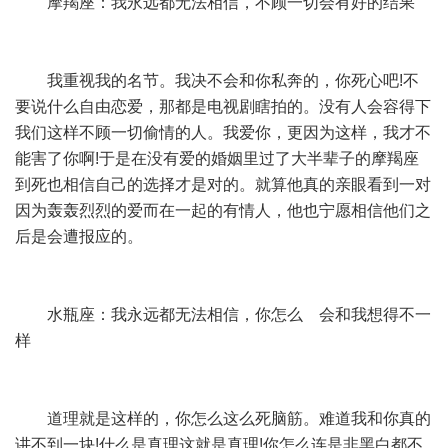
摩羯座：我永远都无法相信，不顾一切会有好的结果
我重视我的名节。我决不会和你私奔的，你死心吧!不
要说什么自由恋爱，那都是电视剧瞎拍的。没有人会容得下
我们这样不顾一切偷情的人。我爱你，更因为这样，我才不
能害了你啊!于是在没有爱的婚姻里过了大半辈子的摩羯座
到死也相信自己的选择才是对的。就算他真的亲眼看到一对
因为轰轰烈烈的爱而在一起的有情人，他也宁愿相信他们之
后是会遭报应的。
水瓶座：我永远都无法相信，你怎么 会和我想得不一
样
道理就是这样的，你怎么这么死脑筋。难道我和你真的
讲不到一块!什么是真理这就是真理!你怎么连是非黑白都不