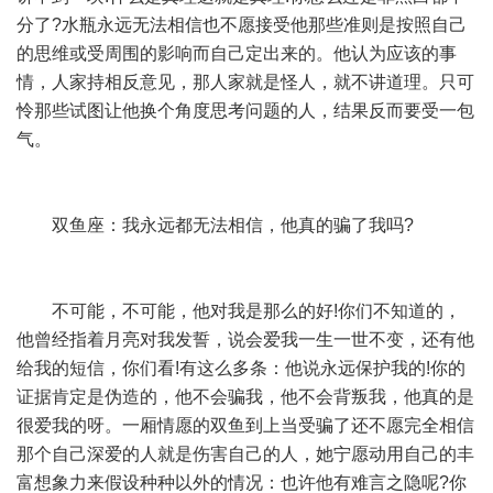
分了?水瓶永远无法相信也不愿接受他那些准则是按照自己
的思维或受周围的影响而自己定出来的。他认为应该的事
情，人家持相反意见，那人家就是怪人，就不讲道理。只可
怜那些试图让他换个角度思考问题的人，结果反而要受一包
气。
双鱼座：我永远都无法相信，他真的骗了我吗?
不可能，不可能，他对我是那么的好!你们不知道的，
他曾经指着月亮对我发誓，说会爱我一生一世不变，还有他
给我的短信，你们看!有这么多条：他说永远保护我的!你的
证据肯定是伪造的，他不会骗我，他不会背叛我，他真的是
很爱我的呀。一厢情愿的双鱼到上当受骗了还不愿完全相信
那个自己深爱的人就是伤害自己的人，她宁愿动用自己的丰
富想象力来假设种种以外的情况：也许他有难言之隐呢?你