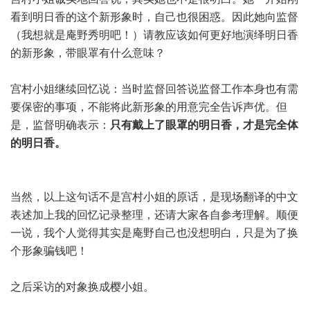
看到明日香的这个新形象时，自己也很困惑。因此她向监督
（我想就是庵野秀明吧！）请教应该如何更好地演绎明日香
的新形象，带眼罩有什么意味？
宫村小姐继续回忆说：当时监督回答说监督工作本身也有需
要保密的事项，不能将此新形象的用意完全告诉声优。但
是，监督明确表示：
只有戴上了眼罩的明日香，才是完全体
的明日香。
当然，以上这句话不是宫村小姐的原话，是现场翻译的中文
表述加上我的回忆记录整理，还请大家各自参考理解。顺便
一说，我个人觉得其实是庵野自己也没想明白，只是为了换
个形象骗钱吧！
之后采访的对象换成樱小姐。