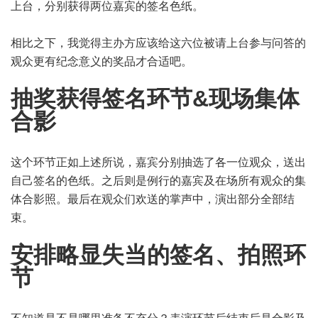
上台，分别获得两位嘉宾的签名色纸。
相比之下，我觉得主办方应该给这六位被请上台参与问答的
观众更有纪念意义的奖品才合适吧。
抽奖获得签名环节&现场集体
合影
这个环节正如上述所说，嘉宾分别抽选了各一位观众，送出
自己签名的色纸。之后则是例行的嘉宾及在场所有观众的集
体合影照。最后在观众们欢送的掌声中，演出部分全部结
束。
安排略显失当的签名、拍照环
节