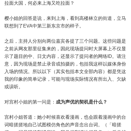
拉面大国，何必来上海又吃拉面？
樱小姐的回答是说，来到上海，看到高楼林立的街道，立马
联想到了EVA中第三新东京市的样子。
之后，主持人分别向两位嘉宾各提了三个问题。这些问题是
之前从网友那里征集来的，因此现场提问时大屏幕上不仅显
示了题目的中、日文内容，还显示了提问者的网络ID。请注
意，因为现场是禁止录音或拍摄的，包括我这样以媒体身份
入场的情况。所以以下（其实包括本文全部内容）都是凭这
我的印象的简单记录，可能与现场实际情况有所出入、欠缺
或误听。
对宫村小姐的第一问是：
成为声优的契机是什么？
宫村小姐答道：她小时候喜欢看漫画，也会跟着漫画中的台
词暗搓搓地自己试图模仿角色的声音念出台词。（「暗搓