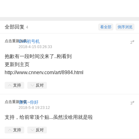
全部回复
看全部
倒序浏览
4
点击重新加载
EVA初号机
#
2
2018-4-15 03:26:33
抱歉有一段时间没来了..刚看到
更新到主页
http://www.cnnerv.com/art/8984.html
支持
反对
点击重新加载
微笑~你好
#
3
2018-5-8 19:23:12
支持，给前辈顶个贴...虽然没啥用就是啦
支持
反对