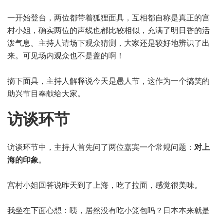
一开始登台，两位都带着狐狸面具，互相都自称是真正的宫
村小姐，确实两位的声线也都比较相似，充满了明日香的活
泼气息。主持人请场下观众猜测，大家还是较好地辨识了出
来。可见场内观众也不是盖的啊！
摘下面具，主持人解释说今天是愚人节，这作为一个搞笑的
助兴节目奉献给大家。
访谈环节
访谈环节中，主持人首先问了两位嘉宾一个常规问题：
对上
海的印象
。
宫村小姐回答说昨天到了上海，吃了拉面，感觉很美味。
我坐在下面心想：咦，居然没有吃小笼包吗？日本本来就是