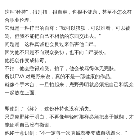
这种“矜持”，很别扭，很自虐，也很不健康，甚至不怎么符
合职业伦理。
它就是一种拧巴的自尊：“我可以狼狈，可以难看，可以被
骂。但我不能把自己不相信的东西交出去。”
问题是，这种真诚也会反过来伤害他自己。
因为他不只是不向观众妥协，也不向自己妥协。
他把创作变成排毒。
不拍，他会憋得难受。拍了，他会被骂得体无完肤。
所以EVA 对庵野来说，真的不是一部健康的作品。
就像个手术台，一旦拍起来，庵野秀明就必须把自己和观众
一起放在上面。
即使到了《终》，这份矜持也没有消失。
只是庵野终于明白，不再像年轻时那样必须把桌子掀翻，才
能证明自己没有撒谎。
他终于意识到：“不一定每一次真诚都要变成自我毁灭。”