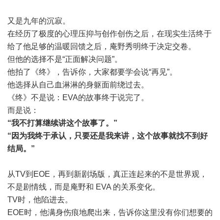
又是九年的沉寂。
在经历了极度的心理压抑与创作创伤之后，在现实生活终于
给了他足够的温暖回馈之后，庵野秀明终于决定交卷。
但他的选择不是“正面解决问题”。
他拍了《终》，告诉你，大家都要学会说“再见”。
他选择从自己血淋淋的身躯面前绕过去。
《终》不是说：EVA的故事终于说完了。
而是说：
“我不打算继续讲这个故事了。”
“因为我终于承认，只要还是我来讲，这个故事就找不到好
结局。”
从TV到EOE，再到新剧场版，真正连起来的不是世界观，
不是剧情线，而是庵野和 EVA 的关系变化。
TV时，他陷进去。
EOE时，他满身伤痕地爬出来，告诉你这里没有你们想要的