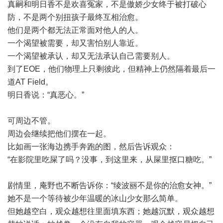
真嗣和明日香不是欢喜冤家，不是傲娇少女终于被打破心
防，不是两个别扭孩子最终互相治愈。
他们是两个都无法正常面对他人的人。
一个渴望被需要，却又害怕别人靠近。
一个渴望被承认，却又无法承认自己需要别人。
到了EOE，他们物理上只剩彼此，但精神上仍然隔着最后一
道AT Field。
明日香说：“真恶心。”
可周边不管。
周边会继续把他们摆在一起。
比如画一张海边携手奔跑的图，然后告诉观众：
“在影院里吃屎了吗？没事，到这里来，从屎里抠口糖吃。”
剧情里，庵野也不断告诉你：“绫波丽不是你的治愈女神。”
她不是一个等待被少年温暖的冰山少女那么简单。
但她越空白，观众越想往里面填东西；她越沉默，观众越想