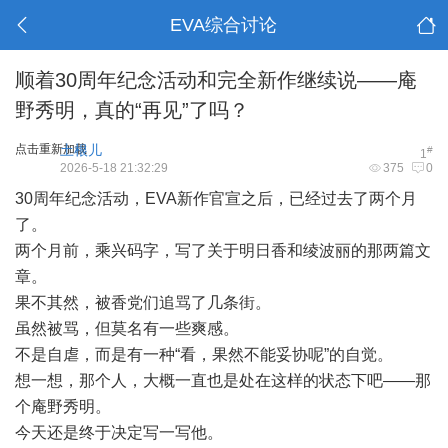
EVA综合讨论
顺着30周年纪念活动和完全新作继续说——庵
野秀明，真的“再见”了吗？
点击重新加载
土根儿
#
1
2026-5-18 21:32:29
375
0
30周年纪念活动，EVA新作官宣之后，已经过去了两个月
了。
两个月前，乘兴码字，写了关于明日香和绫波丽的那两篇文
章。
果不其然，被香党们追骂了几条街。
虽然被骂，但莫名有一些爽感。
不是自虐，而是有一种“看，果然不能妥协呢”的自觉。
想一想，那个人，大概一直也是处在这样的状态下吧——那
个庵野秀明。
今天还是终于决定写一写他。