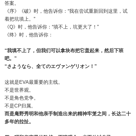
答案。
《序》《破》时，他告诉你：“我在尝试重新回到这里，试
着把坑填上。”
《Q》时，他告诉你：“填不上，坑更大了！”
《终》时，他告诉你：
“我填不上了，但我们可以拿块布把它盖起来，然后下班
吧。”
“さようなら、全てのエヴァンゲリオン！”
这就是EVA最重要的主线。
不是世界观。
不是角色党争。
不是CP归属。
而是庵野秀明和他亲手制造出来的精神牢笼之间，长达二十
多年的拉扯。