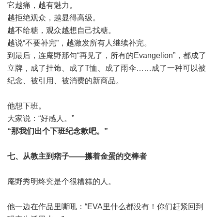
它越痛，越有魅力。
越拒绝观众，越显得高级。
越不给糖，观众越想自己找糖。
越说“不要补完”，越激发所有人继续补完。
到最后，连庵野那句“再见了，所有的Evangelion”，都成了
立牌，成了挂饰、成了T恤、成了雨伞……成了一种可以被
纪念、被引用、被消费的新商品。
他想下班。
大家说：“好感人。”
“那我们出个下班纪念款吧。”
七、从教主到痞子——攥着金蛋的交棒者
庵野秀明终究是个很糟糕的人。
他一边在作品里嘶吼：“EVA里什么都没有！你们赶紧回到