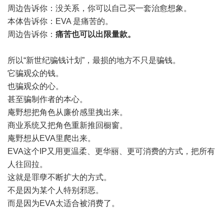
周边告诉你：没关系，你可以自己买一套治愈想象。
本体告诉你：EVA 是痛苦的。
周边告诉你：
痛苦也可以出限量款。
所以“新世纪骗钱计划”，最损的地方不只是骗钱。
它骗观众的钱。
也骗观众的心。
甚至骗制作者的本心。
庵野想把角色从廉价感里拽出来。
商业系统又把角色重新推回橱窗。
庵野想从EVA里爬出来。
EVA这个IP又用更温柔、更华丽、更可消费的方式，把所有
人往回拉。
这就是罪孽不断扩大的方式。
不是因为某个人特别邪恶。
而是因为EVA太适合被消费了。