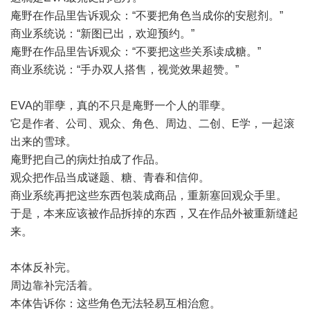
庵野在作品里告诉观众：“不要把角色当成你的安慰剂。”
商业系统说：“新图已出，欢迎预约。”
庵野在作品里告诉观众：“不要把这些关系读成糖。”
商业系统说：“手办双人搭售，视觉效果超赞。”
EVA的罪孽，真的不只是庵野一个人的罪孽。
它是作者、公司、观众、角色、周边、二创、E学，一起滚
出来的雪球。
庵野把自己的病灶拍成了作品。
观众把作品当成谜题、糖、青春和信仰。
商业系统再把这些东西包装成商品，重新塞回观众手里。
于是，本来应该被作品拆掉的东西，又在作品外被重新缝起
来。
本体反补完。
周边靠补完活着。
本体告诉你：这些角色无法轻易互相治愈。