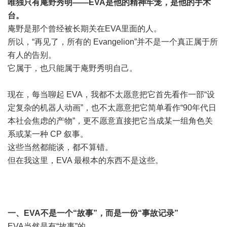
唯独只有庵野秀明——EVA是他的精神牢笼，是他的手术
台。
庵野是那个曾经被长期关在EVA里面的人。
所以，“再见了，所有的 Evangelion”并不是一个真正属于所
有人的告别。
它属于，也只能属于庵野秀明自己。
现在，每当聊起 EVA，我都不太愿意把它首先看作一部“设
定复杂的机器人动画”，也不太愿意把它简单看作“90年代日
本社会焦虑的产物”，更不愿意直接把它当成某一组角色关
系或某一种 CP 叙事。
这些当然都能谈，都不算错。
但在我这里，EVA 最根本的东西不是这些。
一、EVA不是一个“故事”，而是一份“事故记录”
EVA当然是有“故事”的。