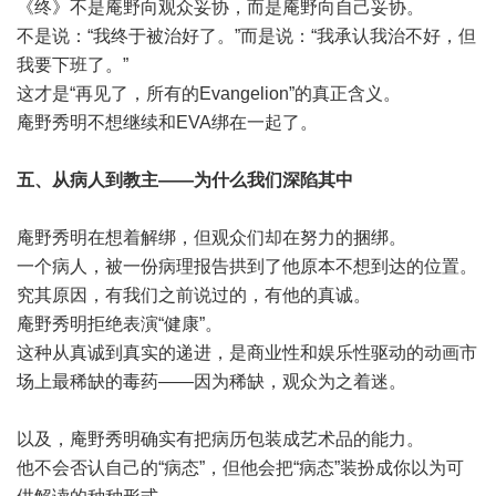
《终》不是庵野向观众妥协，而是庵野向自己妥协。
不是说：“我终于被治好了。”而是说：“我承认我治不好，但
我要下班了。”
这才是“再见了，所有的Evangelion”的真正含义。
庵野秀明不想继续和EVA绑在一起了。
五、从病人到教主——为什么我们深陷其中
庵野秀明在想着解绑，但观众们却在努力的捆绑。
一个病人，被一份病理报告拱到了他原本不想到达的位置。
究其原因，有我们之前说过的，有他的真诚。
庵野秀明拒绝表演“健康”。
这种从真诚到真实的递进，是商业性和娱乐性驱动的动画市
场上最稀缺的毒药——因为稀缺，观众为之着迷。
以及，庵野秀明确实有把病历包装成艺术品的能力。
他不会否认自己的“病态”，但他会把“病态”装扮成你以为可