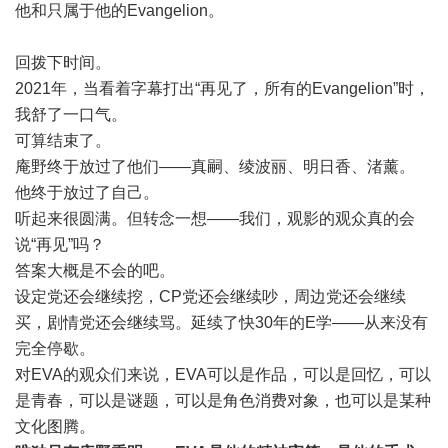
他和只属于他的Evangelion。
回拨下时间。
2021年，当看着字幕打出“再见了，所有的Evangelion”时，
我舒了一口气。
可算结束了。
庵野终于放过了他们——真嗣、绫波丽、明日香、渚薰。
他终于放过了自己。
听起来很圆满。但转念一想——我们，观影的观众真的会
说“再见”吗？
答案大概是不会的吧。
设定党还会继续挖，CP党还会继续吵，周边党还会继续
买，剧情党还会继续骂。延续了快30年的E学——从来没有
完全停歇。
对EVA的观众们来说，EVA可以是作品，可以是回忆，可以
是青春，可以是谜题，可以是角色消费对象，也可以是某种
文化图腾。