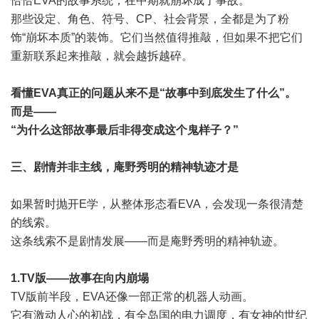
恰恰EVA的故事系统，在中期就崩坏成了事故。
那些设定、角色、符号、CP、社会背景，全都是为了粉
饰“崩坏本质”的装饰。它们当然值得推敲，但如果不把它们
重新联系起来推敲，就会越拆越碎。
看懂EVA真正的问题从来不是“故事中到底发生了什么”。
而是——
“为什么这部故事最后非得变成这个鬼样子？”
三、剧情并非主线，庵野秀明的精神轨迹才是
如果暂时抛开E学，从整体形态看EVA，会发现一条很清楚
的线索。
这条线索不是剧情发展——而是庵野秀明的精神轨迹。
1.TV版——故事在向内崩塌
TV版前半段，EVA还像一部正常的机器人动画。
它有激动人心的初战，有全岛国的电力调度，有女神的世纪