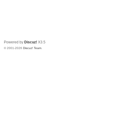
Powered by
Discuz!
X3.5
© 2001-2026
Discuz! Team
.