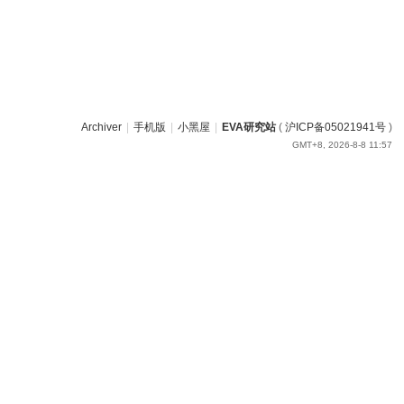
Archiver
|
手机版
|
小黑屋
|
EVA研究站
(
沪ICP备05021941号
)
GMT+8, 2026-8-8 11:57