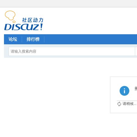
论坛
排行榜
请稍候...