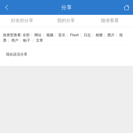
分享
好友的分享
我的分享
随便看看
按类型查看:
全部
|
网址
|
视频
|
音乐
|
Flash
|
日志
|
相册
|
图片
|
投
票
|
用户
|
帖子
|
文章
现在还没分享