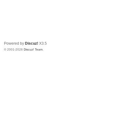
Powered by
Discuz!
X3.5
© 2001-2026
Discuz! Team
.