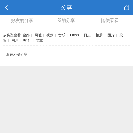
分享
好友的分享
我的分享
随便看看
按类型查看:
全部
|
网址
|
视频
|
音乐
|
Flash
|
日志
|
相册
|
图片
|
投
票
|
用户
|
帖子
|
文章
现在还没分享