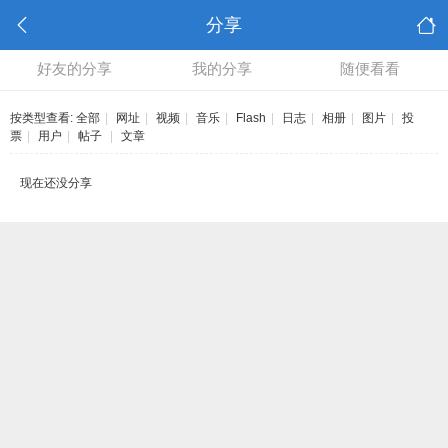
分享
好友的分享
我的分享
随便看看
按类型查看:
全部
|
网址
|
视频
|
音乐
|
Flash
|
日志
|
相册
|
图片
|
投
票
|
用户
|
帖子
|
文章
现在还没分享