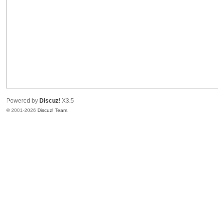
Powered by
Discuz!
X3.5
© 2001-2026
Discuz! Team
.