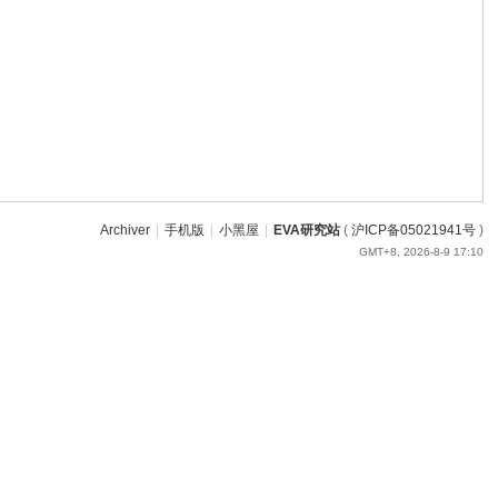
Archiver
|
手机版
|
小黑屋
|
EVA研究站
(
沪ICP备05021941号
)
GMT+8, 2026-8-9 17:10