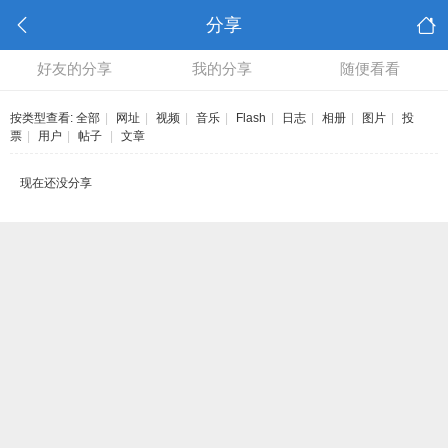
分享
好友的分享
我的分享
随便看看
按类型查看:
全部
|
网址
|
视频
|
音乐
|
Flash
|
日志
|
相册
|
图片
|
投
票
|
用户
|
帖子
|
文章
现在还没分享