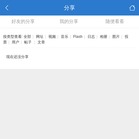
分享
好友的分享
我的分享
随便看看
按类型查看:
全部
|
网址
|
视频
|
音乐
|
Flash
|
日志
|
相册
|
图片
|
投
票
|
用户
|
帖子
|
文章
现在还没分享