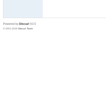
Powered by
Discuz!
X3.5
© 2001-2026
Discuz! Team
.