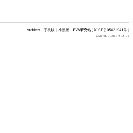
Archiver
|
手机版
|
小黑屋
|
EVA研究站
(
沪ICP备05021941号
)
GMT+8, 2026-8-6 15:21