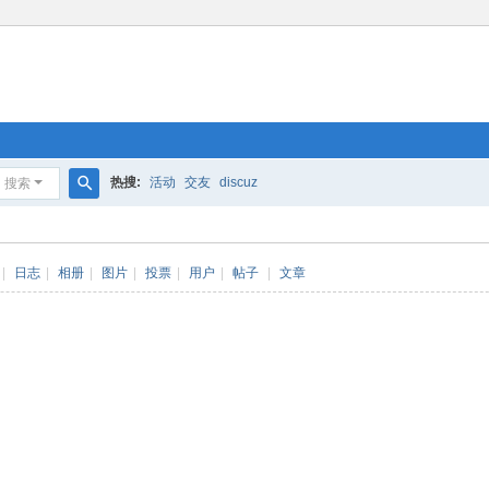
热搜:
活动
交友
discuz
搜索
搜
索
|
日志
|
相册
|
图片
|
投票
|
用户
|
帖子
|
文章