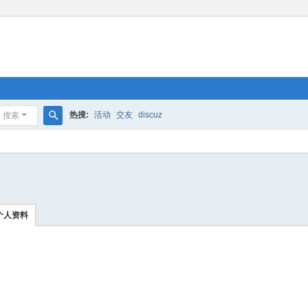
热搜:
活动
交友
discuz
搜索
搜
索
个人资料