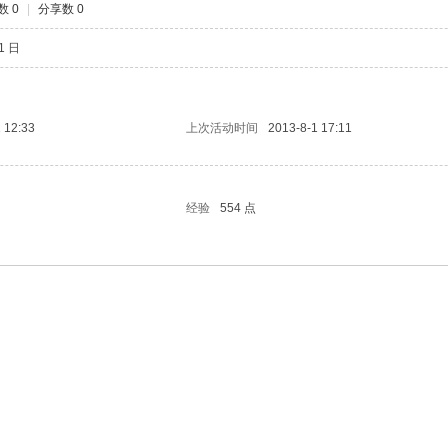
数 0
|
分享数 0
21 日
 12:33
上次活动时间
2013-8-1 17:11
经验
554 点