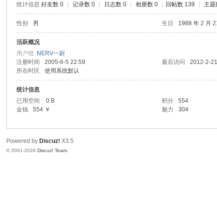
统计信息
好友数 0
|
记录数 0
|
日志数 0
|
相册数 0
|
回帖数 139
|
主题
性别
男
生日
1988 年 2 月 
活跃概况
用户组
NERV一尉
注册时间
2005-6-5 22:59
最后访问
2012-2-21
所在时区
使用系统默认
统计信息
已用空间
0 B
积分
554
金钱
554 ￥
魅力
304
Powered by
Discuz!
X3.5
© 2001-2026
Discuz! Team
.