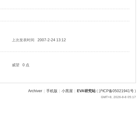
上次发表时间
2007-2-24 13:12
威望
0 点
Archiver
|
手机版
|
小黑屋
|
EVA研究站
(
沪ICP备05021941号
)
GMT+8, 2026-8-8 05:17