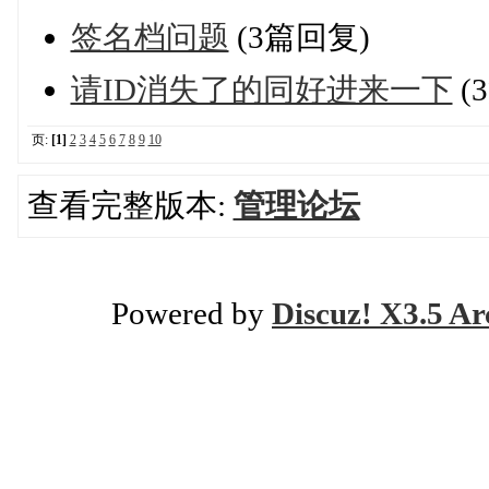
签名档问题
(3篇回复)
请ID消失了的同好进来一下
(
页:
[1]
2
3
4
5
6
7
8
9
10
查看完整版本:
管理论坛
Powered by
Discuz! X3.5 Ar