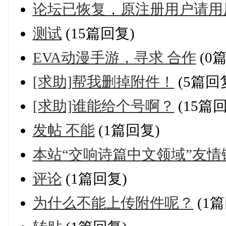
论坛已恢复，原注册用户请用原
测试
(15篇回复)
EVA动漫手游，寻求 合作
(0
[求助]帮我删掉附件！
(5篇回
[求助]谁能给个号啊？
(15篇
发帖 不能
(1篇回复)
本站“交响诗篇中文领域”友
评论
(1篇回复)
为什么不能上传附件呢？
(1篇