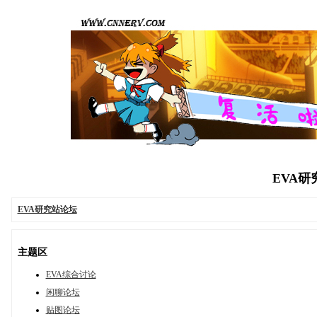
EVA研究
EVA研究站论坛
主题区
EVA综合讨论
闲聊论坛
贴图论坛