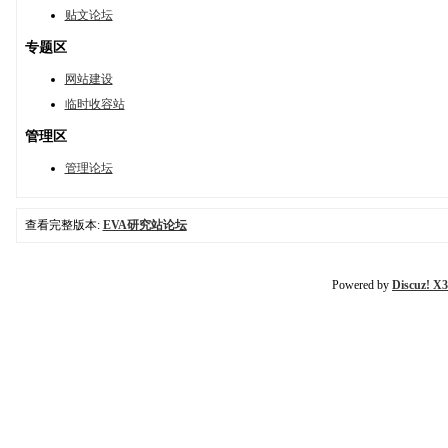
贴文论坛
专题区
网站建设
临时收容站
管理区
管理论坛
查看完整版本:
EVA研究站论坛
Powered by
Discuz! X3