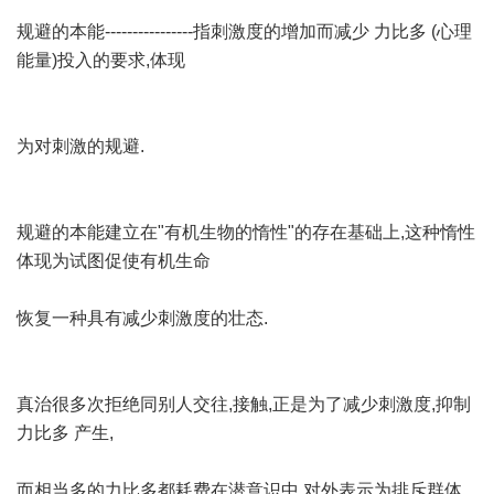
规避的本能----------------指刺激度的增加而减少 力比多 (心理
能量)投入的要求,体现
为对刺激的规避.
规避的本能建立在"有机生物的惰性"的存在基础上,这种惰性
体现为试图促使有机生命
恢复一种具有减少刺激度的壮态.
真治很多次拒绝同别人交往,接触,正是为了减少刺激度,抑制
力比多 产生,
而相当多的力比多都耗费在潜意识中,对外表示为排斥群体,