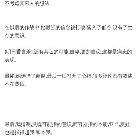
不考虑其它人的想法.
在以后的作战中,她最强的信念被打破,落入了低谷,没有了生
存的意识,
(明日香自杀),还有其它的可能,自卑,更加自恋,这都是病态的
表现,
最终,她选择了超越,最后一话打开了心结,很多评论都有叙述,
不在费话.
最后,我猜测,灵魂可能指的意识,而容器指的本能,亚当,夏娃
也是指得超我,和本我,