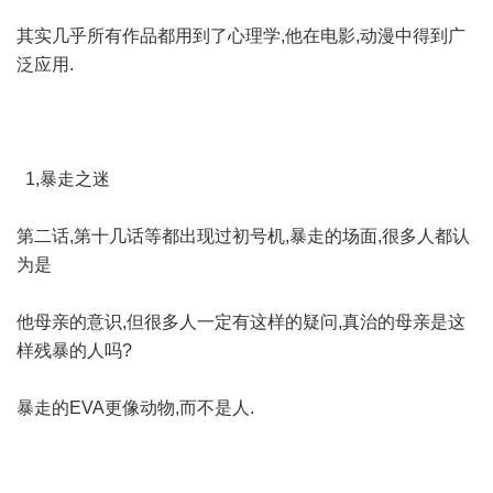
其实几乎所有作品都用到了心理学,他在电影,动漫中得到广
泛应用.
1,暴走之迷
第二话,第十几话等都出现过初号机,暴走的场面,很多人都认
为是
他母亲的意识,但很多人一定有这样的疑问,真治的母亲是这
样残暴的人吗?
暴走的EVA更像动物,而不是人.