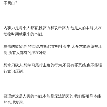
不明白?
内驱力是每个人都有,性驱力和攻击驱力,他是人的本能,人在
动物时期就带来的本能,
攻击的欲望,性的欲望,在现代文明社会中,太多本能欲望被压
制,所有人都有的潜在冲动,
想拿刀砍人,想学习尾行主角的行为,不要有罪恶感,也不能强
行意识压制,
要理解这是人类的本能,本能是无法消灭的,我们要引导本能
的合理发泻,