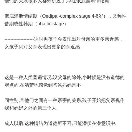
他们的关系很多人都分析过了,存在俄底浦斯情结期
俄底浦斯情结期（Oedipal-complex stage 4-6岁），又称性
蕾期或性器期（phallic stage）：
--------------------这时男孩子会表现出对母亲的更多亲近感，
女孩子则对父亲表现出更多的亲近感.
这是一种人类普遍情况,没父母的除外,小时候是没有道德的
观点的,在清楚地感觉到爸爸妈妈是不
同性别,且他们之间有一种亲密的关系,孩子开始把父亲视作
我和妈妈之外的第三个人.
成人以后,这种情结为道德所不容,只能潜伏在潜意识中,