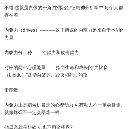
不错,这就是真像的一角,在佛洛伊德精神分析学中,每个人都
存在着
内驱力（drives）-----------这里所说的内驱力是来自于本能的
力量.
内驱力分二种-------性驱力和攻击驱力
对应的两种心理能量-------指向生命和成长的“力比多
（Libido）”及指向破坏、毁灭和死亡的攻
击能量.
内驱力正是初号机暴走的心理动力,可有动力不一定会暴走,
就像炸弹不一定会暴炸一样.
他母亲就是想砍人,也不用这残忍?