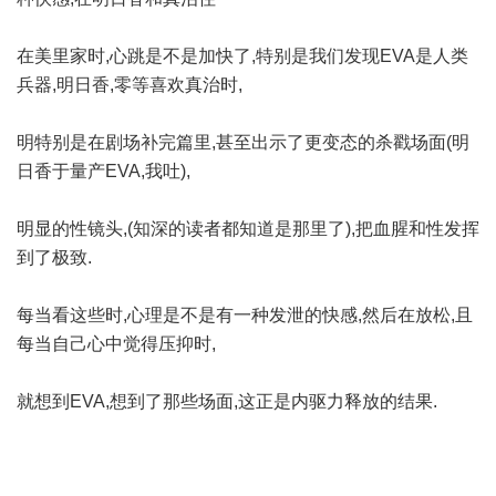
在美里家时,心跳是不是加快了,特别是我们发现EVA是人类
兵器,明日香,零等喜欢真治时,
明特别是在剧场补完篇里,甚至出示了更变态的杀戳场面(明
日香于量产EVA,我吐),
明显的性镜头,(知深的读者都知道是那里了),把血腥和性发挥
到了极致.
每当看这些时,心理是不是有一种发泄的快感,然后在放松,且
每当自己心中觉得压抑时,
就想到EVA,想到了那些场面,这正是内驱力释放的结果.