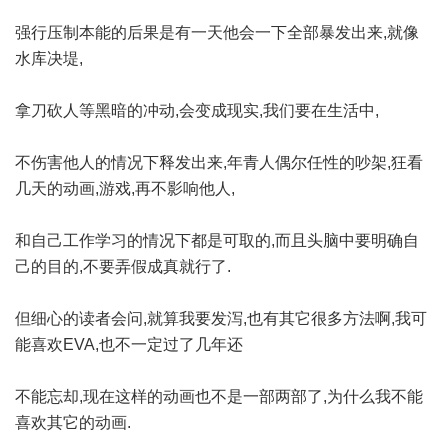
强行压制本能的后果是有一天他会一下全部暴发出来,就像
水库决堤,
拿刀砍人等黑暗的冲动,会变成现实,我们要在生活中,
不伤害他人的情况下释发出来,年青人偶尔任性的吵架,狂看
几天的动画,游戏,再不影响他人,
和自己工作学习的情况下都是可取的,而且头脑中要明确自
己的目的,不要弄假成真就行了.
但细心的读者会问,就算我要发泻,也有其它很多方法啊,我可
能喜欢EVA,也不一定过了几年还
不能忘却,现在这样的动画也不是一部两部了,为什么我不能
喜欢其它的动画.