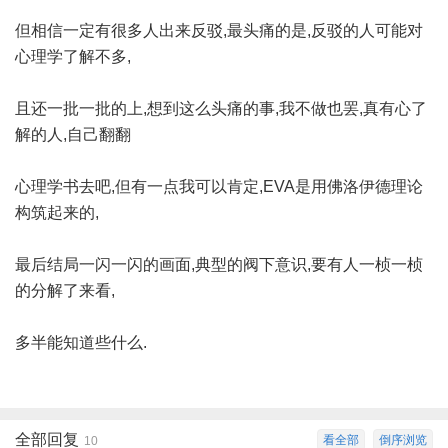
但相信一定有很多人出来反驳,最头痛的是,反驳的人可能对
心理学了解不多,
且还一批一批的上,想到这么头痛的事,我不做也罢,真有心了
解的人,自己翻翻
心理学书去吧,但有一点我可以肯定,EVA是用佛洛伊德理论
构筑起来的,
最后结局一闪一闪的画面,典型的阀下意识,要有人一桢一桢
的分解了来看,
多半能知道些什么.
全部回复
看全部
倒序浏览
10