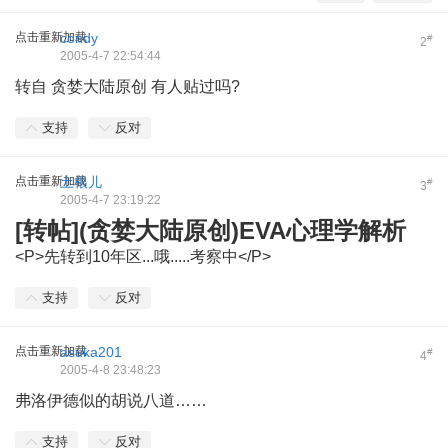
点击重新加载
condy
#
2
2005-4-7 22:54:44
转自 贪婪大陆原创 有人贴过吗?
支持
反对
点击重新加载
土根儿
#
3
2005-4-7 23:19:22
[转帖](贪婪大陆原创)EVA心理学解析
<P>先转到10年区...哦.....考察中</P>
支持
反对
点击重新加载
asuka201
#
4
2005-4-8 23:48:23
弗洛伊德似的胡说八道……
支持
反对