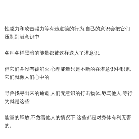
性驱力和攻击驱力等有违道德的行为,自己的意识会把它们
压制到潜意识中,
各种各样黑暗的能量都被这样送入了潜意识,
但它们并没有被消灭,心理能量只是不断的在潜意识中积累,
它们就像人们心中的
野兽找寻出来的通道,人们无意识的打击物体,辱骂他人,等行
为就是这些
能量的释放,不危害他人的情况下,这些都是对身体有利无害
的,