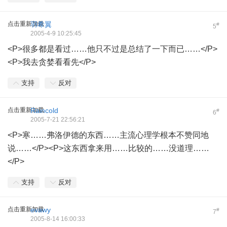
点击重新加载
羽希翼
#
5
2005-4-9 10:25:45
<P>很多都是看过……他只不过是总结了一下而已……</P>
<P>我去贪婪看看先</P>
支持
反对
点击重新加载
Raincold
#
6
2005-7-21 22:56:21
<P>寒……弗洛伊德的东西……主流心理学根本不赞同地
说……</P><P>这东西拿来用……比较的……没道理……
</P>
支持
反对
点击重新加载
evawy
#
7
2005-8-14 16:00:33