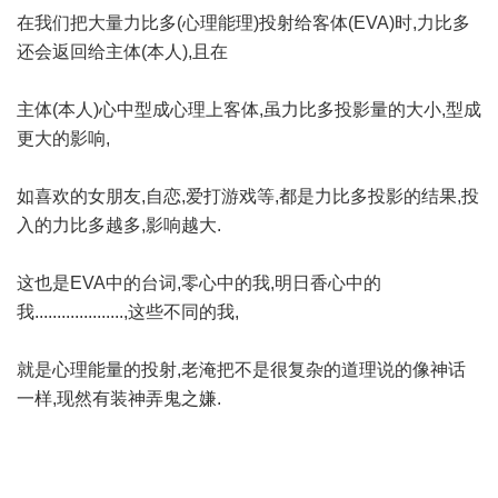
在我们把大量力比多(心理能理)投射给客体(EVA)时,力比多
还会返回给主体(本人),且在
主体(本人)心中型成心理上客体,虽力比多投影量的大小,型成
更大的影响,
如喜欢的女朋友,自恋,爱打游戏等,都是力比多投影的结果,投
入的力比多越多,影响越大.
这也是EVA中的台词,零心中的我,明日香心中的
我....................,这些不同的我,
就是心理能量的投射,老淹把不是很复杂的道理说的像神话
一样,现然有装神弄鬼之嫌.