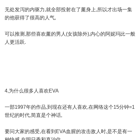
无处发泻的内驱力,就全部投射在了薰身上,所以才出场一集
的他获得了很高的人气,
可以推测,那些喜欢薰的男人(女孩除外),内心的阿妮玛比一般
人更活跃.
4,为什么很多人喜欢EVA
一部1997年的作品,到现在还有人喜欢,在网络这个15分钟=1
世纪的时代,简直是个神话,
要问大家的感受,在看到EVA血腥的攻击敌人时,是不是有一
种快感,在明日香和真治住