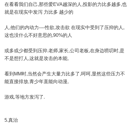
在看看我们自己,那些爱EVA越深的人,投影的力比多越多,也
就是在现实中发泻 力比多 越少的
人,他们的内动力----性欲,攻击欲 在现实中受到了压抑的人,
这也没什么不好意思的,90%的人
或多或少都受到压抑.老师,家长,公司老板,在身边唠叨时,是
不是想打人,这就是攻击的本能,
看到MM时,当然会产生大量力比多了,呵呵,显然这些压力不
能直接排放,青少年直能向动漫,
游戏,等地方发泻了.
5.真治