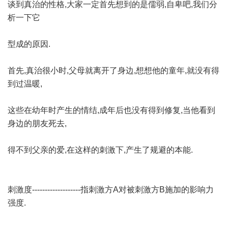
谈到真治的性格,大家一定首先想到的是儒弱,自卑吧,我们分
析一下它
型成的原因.
首先,真治很小时,父母就离开了身边,想想他的童年,就没有得
到过温暖,
这些在幼年时产生的情结,成年后也没有得到修复,当他看到
身边的朋友死去,
得不到父亲的爱,在这样的刺激下,产生了规避的本能.
刺激度-------------------指刺激方A对被刺激方B施加的影响力
强度.