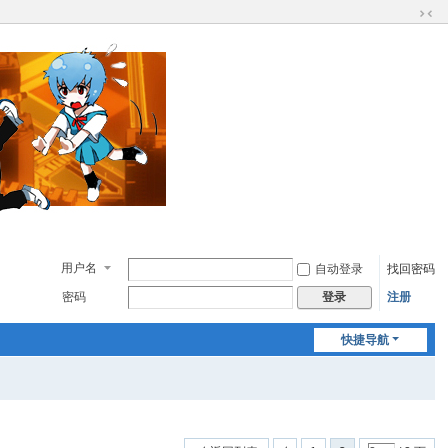
切
换
到
窄
版
用户名
自动登录
找回密码
密码
注册
登录
快捷导航