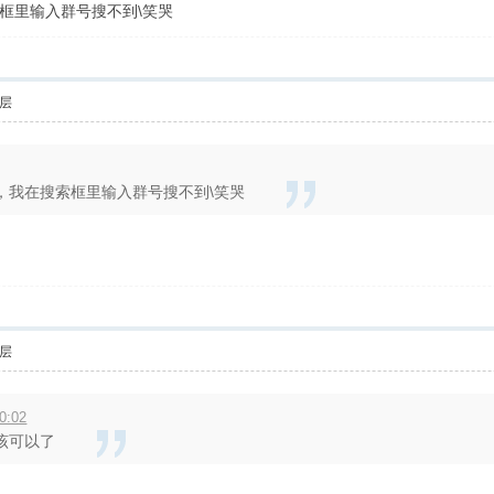
框里输入群号搜不到\笑哭
层
，我在搜索框里输入群号搜不到\笑哭
层
0:02
该可以了