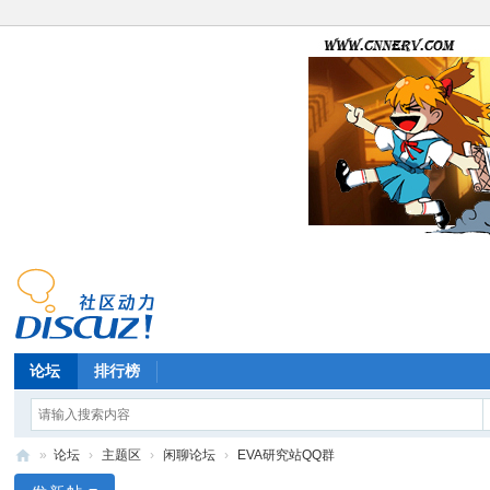
论坛
排行榜
»
论坛
›
主题区
›
闲聊论坛
›
EVA研究站QQ群
E