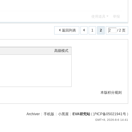
使用道具
举报
返回列表
1
2
/ 2 页
高级模式
本版积分规则
Archiver
|
手机版
|
小黑屋
|
EVA研究站
(
沪ICP备05021941号
)
GMT+8, 2026-8-6 14:41