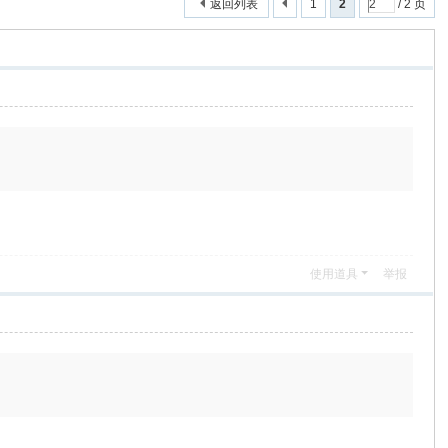
返回列表
1
2
/ 2 页
使用道具
举报