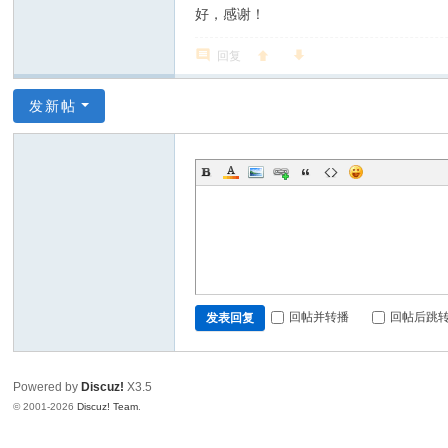
好，感谢！
回复
发新帖
回帖并转播
回帖后跳
发表回复
Powered by
Discuz!
X3.5
© 2001-2026
Discuz! Team
.