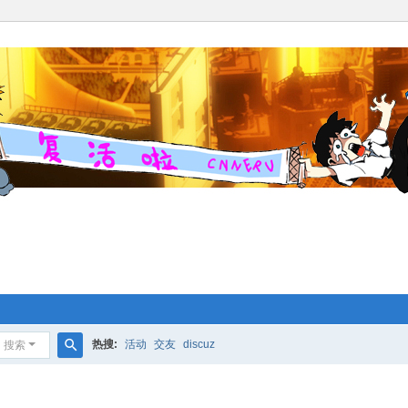
热搜:
活动
交友
discuz
搜索
搜
索