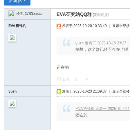
发新帖
V
楼主:
寂寞tomato
EVA研究站QQ群
[复制链接]
A
研
EVA初号机
发表于 2025-10-20 10:33:49
|
显示全部楼
究
站
yuen 发表于 2025-10-18 23:27
挖坟，这个群已经不存在了呢
论
坛
还在的
回复
yuen
发表于 2025-10-23 21:09:07
|
显示全部楼
EVA初号机 发表于 2025-10-20 1
还在的