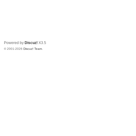
Powered by
Discuz!
X3.5
© 2001-2026
Discuz! Team
.