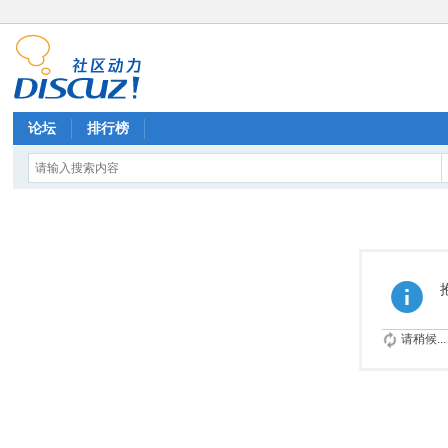
论坛
排行榜
请稍候...