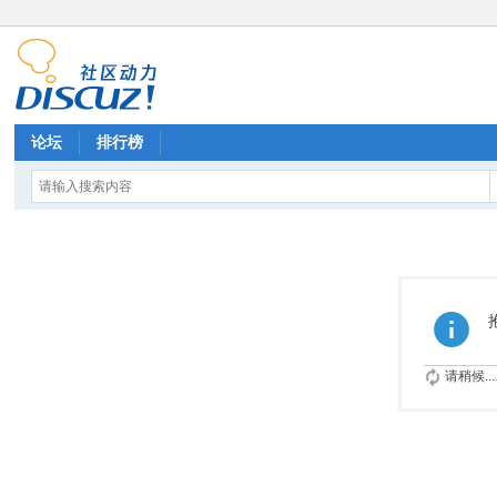
论坛
排行榜
请稍候...