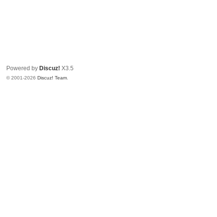
Powered by
Discuz!
X3.5
© 2001-2026
Discuz! Team
.