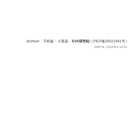
Archiver
|
手机版
|
小黑屋
|
EVA研究站
(
沪ICP备05021941号
)
GMT+8, 2026-8-6 14:05