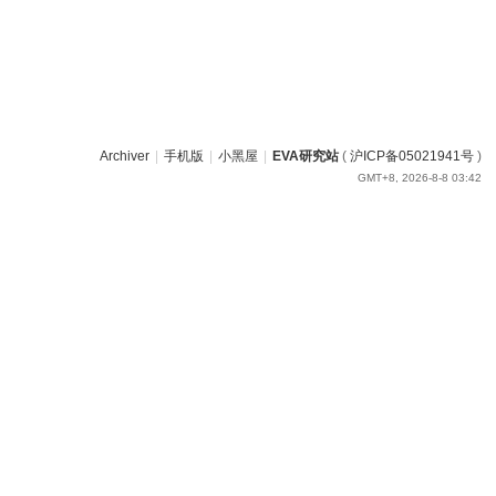
Archiver
|
手机版
|
小黑屋
|
EVA研究站
(
沪ICP备05021941号
)
GMT+8, 2026-8-8 03:42