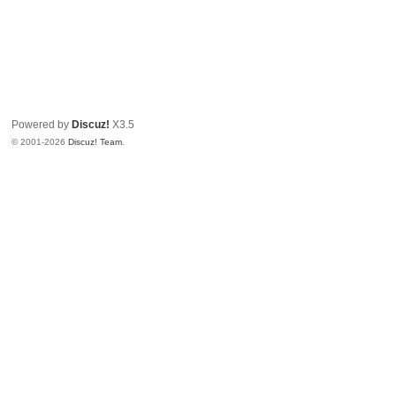
Powered by
Discuz!
X3.5
© 2001-2026
Discuz! Team
.