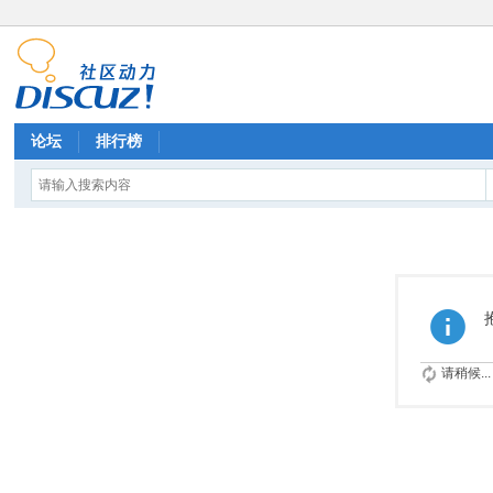
论坛
排行榜
请稍候...