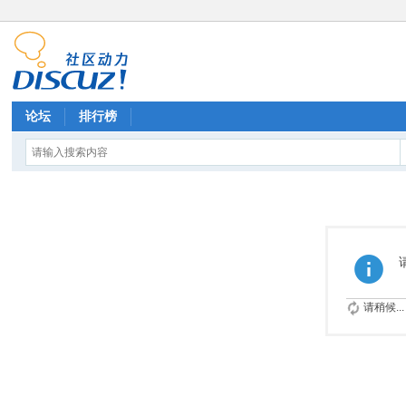
论坛
排行榜
请稍候...