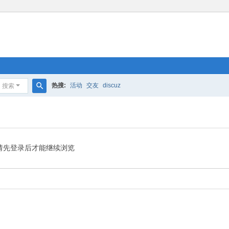
热搜:
活动
交友
discuz
搜索
搜
索
请先登录后才能继续浏览