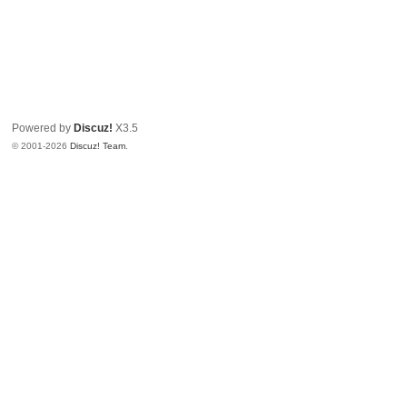
Powered by
Discuz!
X3.5
© 2001-2026
Discuz! Team
.