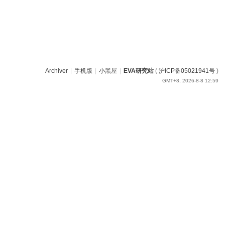
Archiver
|
手机版
|
小黑屋
|
EVA研究站
(
沪ICP备05021941号
)
GMT+8, 2026-8-8 12:59