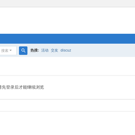
热搜:
活动
交友
discuz
搜索
搜
索
请先登录后才能继续浏览