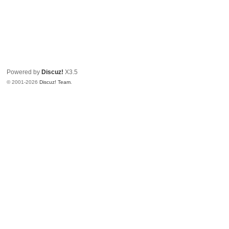
Powered by
Discuz!
X3.5
© 2001-2026
Discuz! Team
.