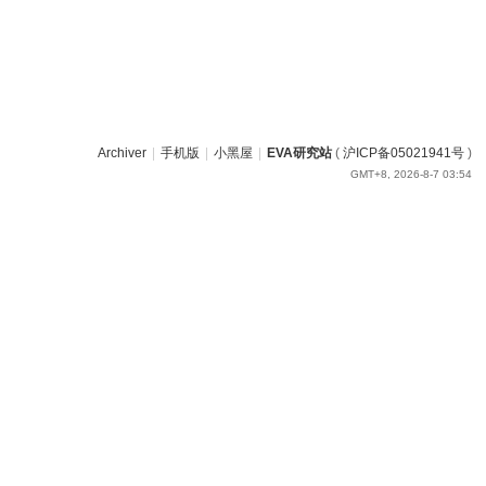
Archiver
|
手机版
|
小黑屋
|
EVA研究站
(
沪ICP备05021941号
)
GMT+8, 2026-8-7 03:54