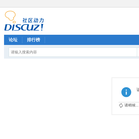
论坛
排行榜
请稍候...