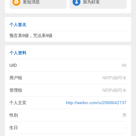
发短消息
加为好友
个人签名
预言系9级，咒法系9级
个人资料
UID
48
用户组
NERV副司令
管理组
NERV副司令
个人主页
http://weibo.com/u/2068642737
性别
男
生日
-