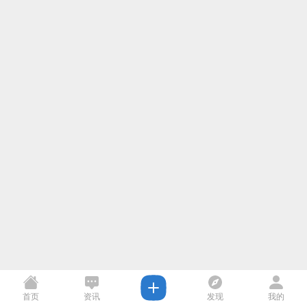
首页
资讯
发现
我的