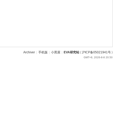
Archiver
|
手机版
|
小黑屋
|
EVA研究站
(
沪ICP备05021941号
)
GMT+8, 2026-8-8 20:50