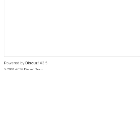
Powered by
Discuz!
X3.5
© 2001-2026
Discuz! Team
.