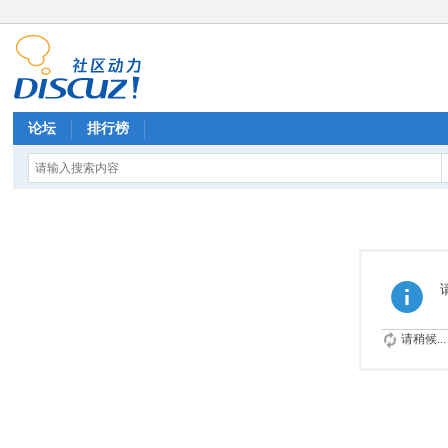
论坛
排行榜
请稍候...