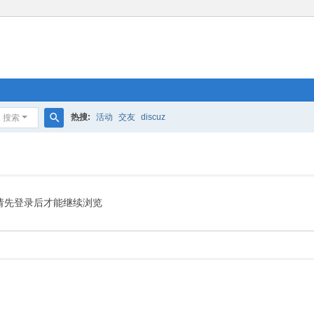
热搜:
活动
交友
discuz
搜索
搜
索
请先登录后才能继续浏览