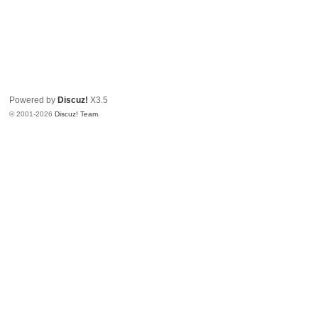
Powered by
Discuz!
X3.5
© 2001-2026
Discuz! Team
.