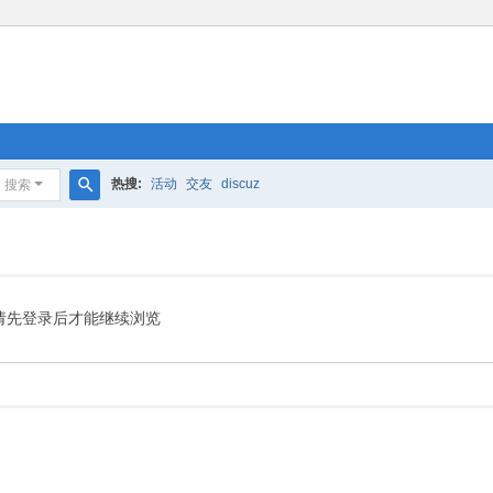
热搜:
活动
交友
discuz
搜索
搜
索
请先登录后才能继续浏览