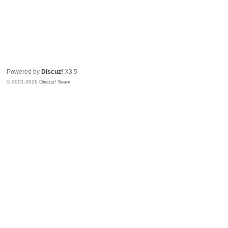
Powered by
Discuz!
X3.5
© 2001-2026
Discuz! Team
.