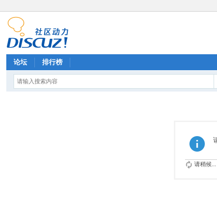
论坛
排行榜
请稍候...