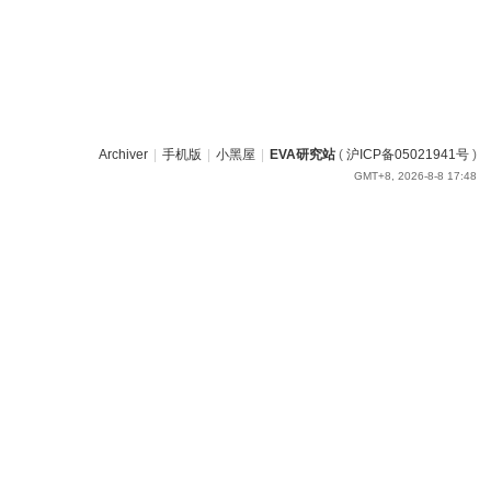
Archiver
|
手机版
|
小黑屋
|
EVA研究站
(
沪ICP备05021941号
)
GMT+8, 2026-8-8 17:48