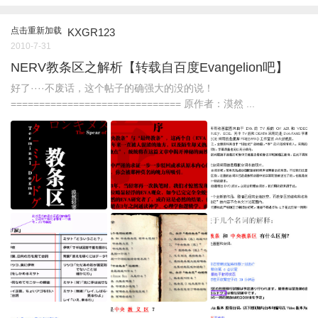
点击重新加载
KXGR123
2010-7-31
NERV教条区之解析【转载自百度Evangelion吧】
好了····不废话，这个帖子的确强大的没的说！
============================== 原作者：漠然 ...