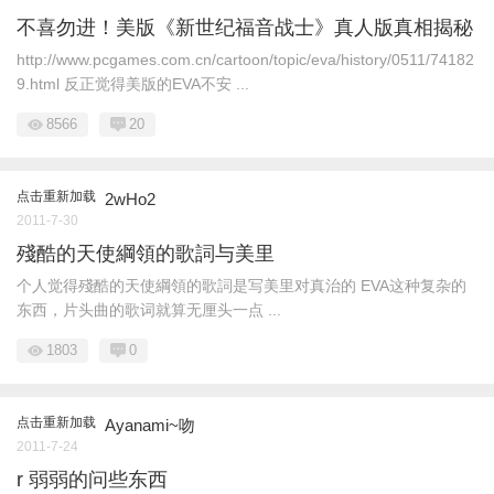
不喜勿进！美版《新世纪福音战士》真人版真相揭秘
http://www.pcgames.com.cn/cartoon/topic/eva/history/0511/74182
9.html 反正觉得美版的EVA不安 ...
8566
20
点击重新加载
2wHo2
2011-7-30
殘酷的天使綱領的歌詞与美里
个人觉得殘酷的天使綱領的歌詞是写美里对真治的 EVA这种复杂的
东西，片头曲的歌词就算无厘头一点 ...
1803
0
点击重新加载
Ayanami~吻
2011-7-24
r 弱弱的问些东西