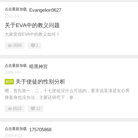
点击重新加载
Evangelion9627
2011-3-2
关于EVA中的教义问题
大家觉得EVA中的教义如何？
2093
1
点击重新加载
暗黑神宫
2006-5-4
关于使徒的性别分析
精华
嗯，首先第一，二，十七使徒没什么可说的，要非说某渚是女心男
身妾身也没办法，主要还研究下，参 ...
6522
12
点击重新加载
175705868
2005-8-12