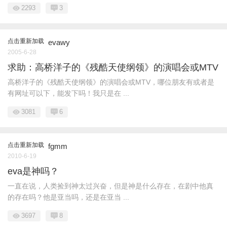
2293
3
点击重新加载
evawy
2005-6-28
求助：高桥洋子的《残酷天使纲领》的演唱会或MTV
高桥洋子的《残酷天使纲领》的演唱会或MTV，哪位朋友有或者是
有网址可以下，能发下吗！我只是在 ...
3081
6
点击重新加载
fgmm
2010-6-19
eva是神吗？
一直在说，人类捡到神太过兴奋，但是神是什么存在，在剧中他真
的存在吗？他是亚当吗，还是在亚当 ...
3697
8