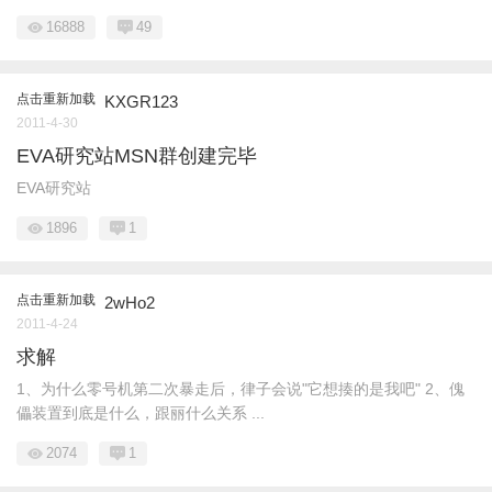
16888
49
点击重新加载
KXGR123
2011-4-30
EVA研究站MSN群创建完毕
EVA研究站
1896
1
点击重新加载
2wHo2
2011-4-24
求解
1、为什么零号机第二次暴走后，律子会说"它想揍的是我吧" 2、傀
儡装置到底是什么，跟丽什么关系 ...
2074
1